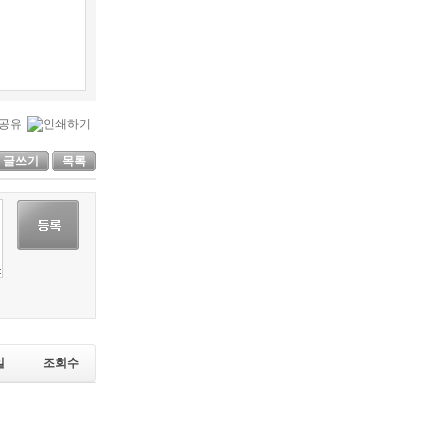
글쓰기
목록
일
조회수