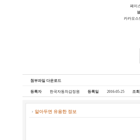
페이스북 
블
카카오스토리채널
첨부파일 다운로드
등록자
한국자동차감정원
등록일
2016-05-25
조회
알아두면 유용한 정보