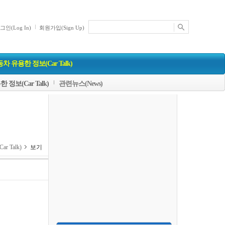
그인(Log In)
회원가입(Sign Up)
차 유용한 정보(Car Talk)
 정보(Car Talk)
관련뉴스(News)
r Talk)
보기