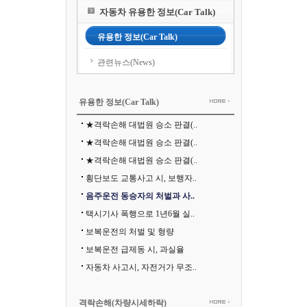
자동차 유용한 정보(Car Talk)
유용한 정보(Car Talk)
관련뉴스(News)
유용한 정보(Car Talk)
★격락손해 대법원 승소 판결(..
★격락손해 대법원 승소 판결(..
★격락손해 대법원 승소 판결(..
횡단보도 교통사고 시, 보행자..
음주운전 동승자의 처벌과 사..
택시기사 폭행으로 1년6월 실..
보복운전의 처벌 및 형량
보복운전 급제동 시, 과실율
자동차 사고시, 자전거가 무조..
격락손해(차량시세하락)