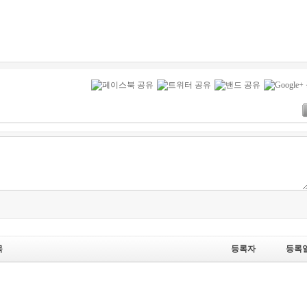
목
등록자
등록