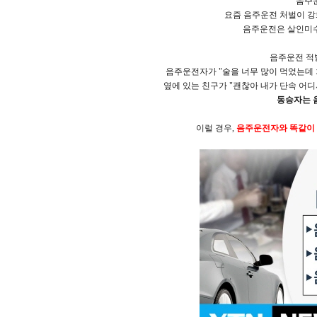
음주운
요즘 음주운전 처벌이 강
음주운전은 살인미수
음주운전 적발
음주운전자가 "술을 너무 많이 먹었는데 
옆에 있는 친구가 "괜찮아 내가 단속 어디
동승자는 
이럴 경우,
음주운전자와 똑같이 처